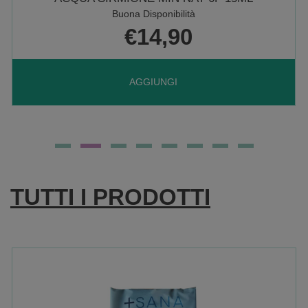
Buona Disponibilità
€14,90
AGGIUNGI ACQUA
AGGIUNGI
SIRMIONE
MIN
TUTTI I PRODOTTI
NAT
6F