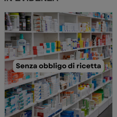
RIS100ML AL
CARRELLO