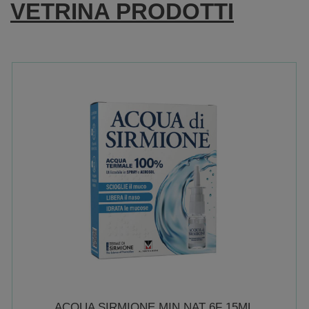
VETRINA PRODOTTI
3G
5% NON
È
DISPONIBILE
ACQUA SIRMIONE MIN NAT 6F 15ML