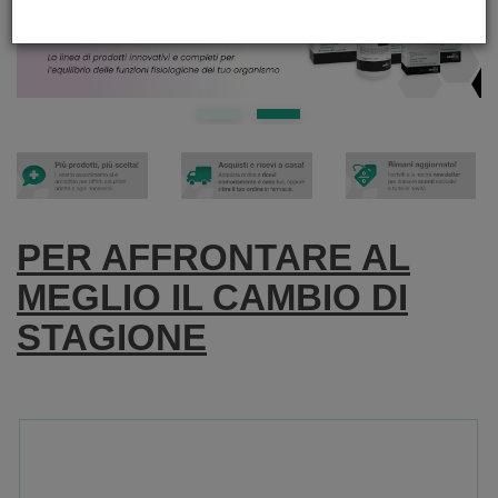
PER AFFRONTARE AL
MEGLIO IL CAMBIO DI
STAGIONE