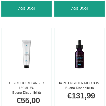
AGGIUNGI GENTLE
AGGIUNGI GLYCOLIC
AGGIUNGI
AGGIUNGI
CLEANSER
10
190ML AL
RENEW
CARRELLO
OVERNIGHT AL
CARRELLO
GLYCOLIC CLEANSER
HA INTENSIFIER MOD 30ML
150ML EU
Buona Disponibilità
Buona Disponibilità
€131,99
€55,00