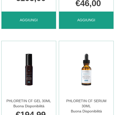
€46,00
AGGIUNGI HYDRATING
AGGIUNGI MINERAL
AGGIUNGI
AGGIUNGI
B5
MATTE
30ML AL
UV
CARRELLO
DEFENCE
30 AL
PHLORETIN CF GEL 30ML
PHLORETIN CF SERUM
CARRELLO
Buona Disponibilità
30ML
Buona Disponibilità
€194,99