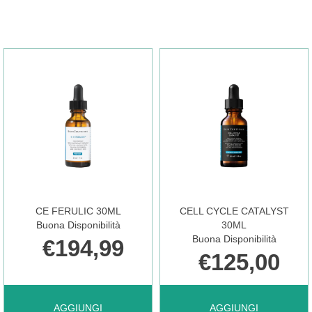
DEFENSE
TIGHTENING
30ML AL
150ML AL
CARRELLO
CARRELLO
CE FERULIC 30ML
CELL CYCLE CATALYST
Buona Disponibilità
30ML
Buona Disponibilità
€194,99
€125,00
AGGIUNGI CE
AGGIUNGI CELL
AGGIUNGI
AGGIUNGI