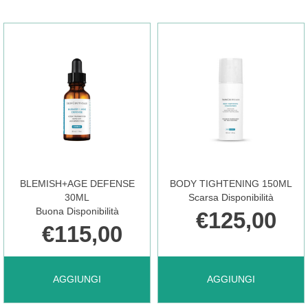
EYE
CLEANSING
GEL
GEL240ML AL
15ML AL
CARRELLO
CARRELLO
BLEMISH+AGE DEFENSE
BODY TIGHTENING 150ML
30ML
Scarsa Disponibilità
Buona Disponibilità
€125,00
€115,00
AGGIUNGI BLEMISH+AGE
AGGIUNGI BODY
AGGIUNGI
AGGIUNGI