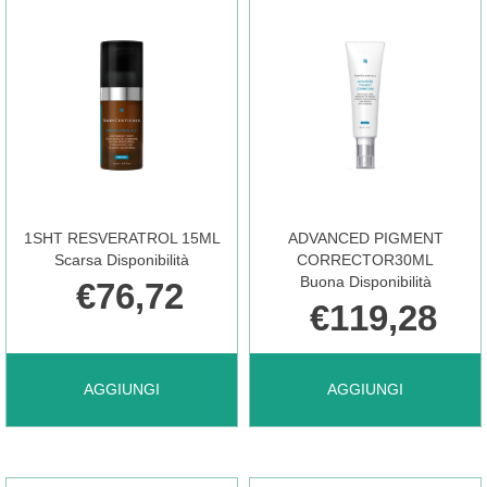
1SHT RESVERATROL 15ML
ADVANCED PIGMENT
Scarsa Disponibilità
CORRECTOR30ML
Buona Disponibilità
€76,72
€119,28
AGGIUNGI 1SHT
AGGIUNGI ADVANCED
AGGIUNGI
AGGIUNGI
RESVERATROL
PIGMENT