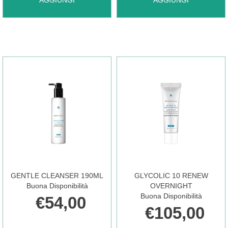
AGGIUNGI
AGGIUNGI
DEFENSE
BALM
SERUM AL
15ML AL
CARRELLO
CARRELLO
GENTLE CLEANSER 190ML
GLYCOLIC 10 RENEW
Buona Disponibilità
OVERNIGHT
Buona Disponibilità
€54,00
€105,00