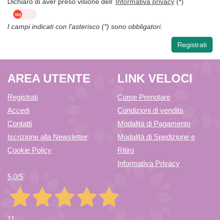
Dichiaro di aver preso visione dell'
Informativa privacy
(*)
I campi indicati con l'asterisco (*) sono obbligatori.
AREA UTENTE
LINK VELOCI
Registrati
Come Prenotare
Accedi
Condizioni di vendita
Contatti
Modalità di Pagamento
Iscrizione alla Newsletter
Modalità di Spedizione e
Cookie Policy
Ritiro
Informativa Privacy
5,0
/5
11