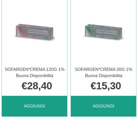
30G
XR
OTC AL
12CPR
CARRELLO
EFFERV AL
SOFARGEN*CREMA 120G 1%
SOFARGEN*CREMA 30G 1%
CARRELLO
Buona Disponibilità
Buona Disponibilità
€28,40
€15,30
AGGIUNGI SOFARGEN*CREMA
AGGIUNGI SOFARGEN
AGGIUNGI
AGGIUNGI
120G
30G