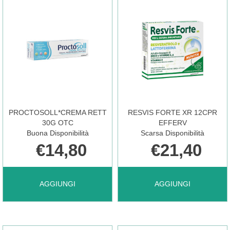
PROCTOSOLL*CREMA RETT
RESVIS FORTE XR 12CPR
30G OTC
EFFERV
Buona Disponibilità
Scarsa Disponibilità
€14,80
€21,40
AGGIUNGI PROCTOSOLL*CREMA
AGGIUNGI RESVIS
AGGIUNGI
AGGIUNGI
RETT
FORTE