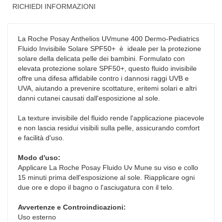
RICHIEDI INFORMAZIONI
La Roche Posay Anthelios UVmune 400 Dermo-Pediatrics
Fluido Invisibile Solare SPF50+ è ideale per la protezione
solare della delicata pelle dei bambini. Formulato con
elevata protezione solare SPF50+, questo fluido invisibile
offre una difesa affidabile contro i dannosi raggi UVB e
UVA, aiutando a prevenire scottature, eritemi solari e altri
danni cutanei causati dall'esposizione al sole.
La texture invisibile del fluido rende l'applicazione piacevole
e non lascia residui visibili sulla pelle, assicurando comfort
e facilità d'uso.
Modo d'uso:
Applicare La Roche Posay Fluido Uv Mune su viso e collo
15 minuti prima dell'esposizione al sole. Riapplicare ogni
due ore e dopo il bagno o l'asciugatura con il telo.
Avvertenze e Controindicazioni:
Uso esterno