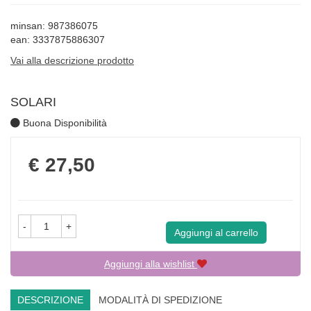
minsan: 987386075
ean: 3337875886307
Vai alla descrizione prodotto
SOLARI
Buona Disponibilità
Prezzo
€ 27,50
-
+
Aggiungi al carrello
Aggiungi alla wishlist
DESCRIZIONE
MODALITÀ DI SPEDIZIONE