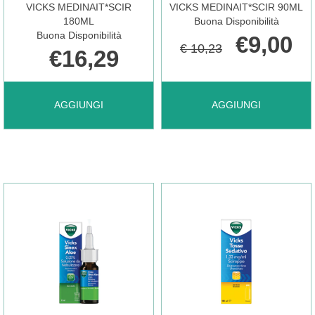
VICKS MEDINAIT*SCIR
VICKS MEDINAIT*SCIR 90ML
CARRELLO
180ML
Buona Disponibilità
Buona Disponibilità
€9,00
€ 10,23
€16,29
AGGIUNGI VICKS
AGGIUNGI VICKS
AGGIUNGI
AGGIUNGI
MEDINAIT*SCIR
MEDINAIT*SCIR
180ML AL
90ML AL
CARRELLO
CARRELLO