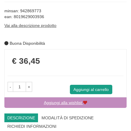
minsan: 942869773
ean: 8019629003936
Vai alla descrizione prodotto
Buona Disponibilità
Prezzo
€ 36,45
-
+
Aggiungi al carrello
Aggiungi alla wishlist
DESCRIZIONE
MODALITÀ DI SPEDIZIONE
RICHIEDI INFORMAZIONI