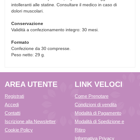
intolleranti alle statine. Consultare il medico in caso di
dolori muscolari.
Conservazione
Validità a confezionamento integro: 30 mesi.
Formato
Confezione da 30 compresse.
Peso netto: 29 g.
AREA UTENTE
LINK VELOCI
Registrati
Come Prenotare
Accedi
Condizioni di vendita
Contatti
Modalità di Pagamento
Iscrizione alla Newsletter
Modalità di Spedizione e
Cookie Policy
Ritiro
Informativa Privacy