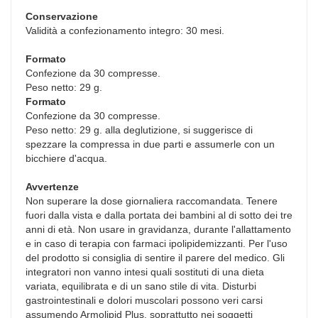
Conservazione
Validità a confezionamento integro: 30 mesi.
Formato
Confezione da 30 compresse.
Peso netto: 29 g.
Formato
Confezione da 30 compresse.
Peso netto: 29 g. alla deglutizione, si suggerisce di
spezzare la compressa in due parti e assumerle con un
bicchiere d'acqua.
Avvertenze
Non superare la dose giornaliera raccomandata. Tenere
fuori dalla vista e dalla portata dei bambini al di sotto dei tre
anni di età. Non usare in gravidanza, durante l'allattamento
e in caso di terapia con farmaci ipolipidemizzanti. Per l'uso
del prodotto si consiglia di sentire il parere del medico. Gli
integratori non vanno intesi quali sostituti di una dieta
variata, equilibrata e di un sano stile di vita. Disturbi
gastrointestinali e dolori muscolari possono veri carsi
assumendo Armolipid Plus, soprattutto nei soggetti