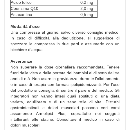
Acido folico
0,2 mg
Coenzima Q10
2,0 mg
Astaxantina
0,5 mg
Modalità d'uso
Una compressa al giorno, salvo diverso consiglio medico.
In caso di difficoltà alla deglutizione, si suggerisce di
spezzare la compressa in due parti e assumerle con un
bicchiere d'acqua.
Avvertenze
Non superare la dose giornaliera raccomandata. Tenere
fuori dalla vista e dalla portata dei bambini al di sotto dei tre
anni di età. Non usare in gravidanza, durante l'allattamento
e in caso di terapia con farmaci ipolipidemizzanti. Per l'uso
del prodotto si consiglia di sentire il parere del medico. Gli
integratori non vanno intesi quali sostituti di una dieta
variata, equilibrata e di un sano stile di vita. Disturbi
gastrointestinali e dolori muscolari possono veri carsi
assumendo Armolipid Plus, soprattutto nei soggetti
intolleranti alle statine. Consultare il medico in caso di
dolori muscolari.