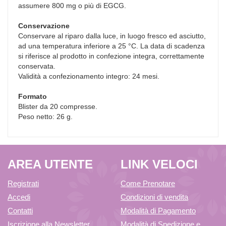
assumere 800 mg o più di EGCG.
Conservazione
Conservare al riparo dalla luce, in luogo fresco ed asciutto,
ad una temperatura inferiore a 25 °C. La data di scadenza
si riferisce al prodotto in confezione integra, correttamente
conservata.
Validità a confezionamento integro: 24 mesi.
Formato
Blister da 20 compresse.
Peso netto: 26 g.
AREA UTENTE
LINK VELOCI
Registrati
Come Prenotare
Accedi
Condizioni di vendita
Contatti
Modalità di Pagamento
Iscrizione alla Newsletter
Modalità di Spedizione e