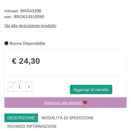
minsan: 980543298
ean: 8053614910090
Vai alla descrizione prodotto
Buona Disponibilità
Prezzo
€ 24,30
-
+
Aggiungi al carrello
Aggiungi alla wishlist
DESCRIZIONE
MODALITÀ DI SPEDIZIONE
RICHIEDI INFORMAZIONI