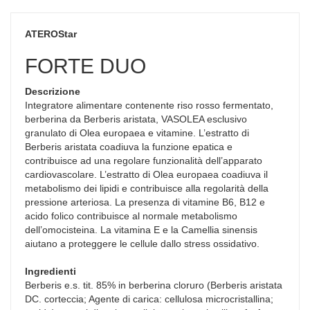
ATEROStar
FORTE DUO
Descrizione
Integratore alimentare contenente riso rosso fermentato,
berberina da Berberis aristata, VASOLEA esclusivo
granulato di Olea europaea e vitamine. L’estratto di
Berberis aristata coadiuva la funzione epatica e
contribuisce ad una regolare funzionalità dell’apparato
cardiovascolare. L’estratto di Olea europaea coadiuva il
metabolismo dei lipidi e contribuisce alla regolarità della
pressione arteriosa. La presenza di vitamine B6, B12 e
acido folico contribuisce al normale metabolismo
dell’omocisteina. La vitamina E e la Camellia sinensis
aiutano a proteggere le cellule dallo stress ossidativo.
Ingredienti
Berberis e.s. tit. 85% in berberina cloruro (Berberis aristata
DC. corteccia; Agente di carica: cellulosa microcristallina;