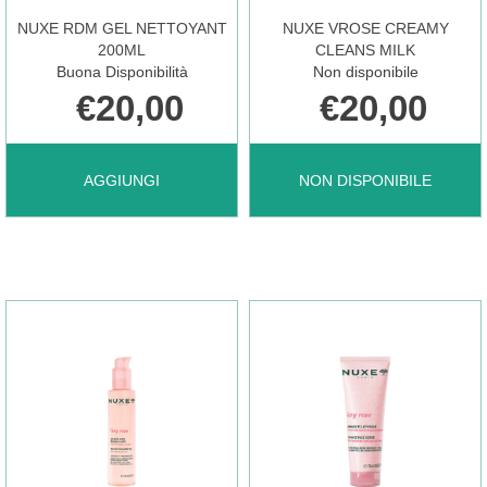
NUXE RDM GEL NETTOYANT
NUXE VROSE CREAMY
200ML
CLEANS MILK
Buona Disponibilità
Non disponibile
€20,00
€20,00
AGGIUNGI NUXE
NUXE
AGGIUNGI
NON DISPONIBILE
RDM
VROSE
GEL
CREAMY
NETTOYANT
CLEANS
200ML AL
MILK NON