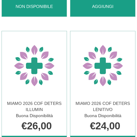
MIAMO
AGGIUNGI MIAMO
NON DISPONIBILE
AGGIUNGI
2025
2026
PROTOC
COF
DOP
DETERS
DET
IDRAT AL
MIAMO 2026 COF DETERS
MIAMO 2026 COF DETERS
LENI NON
CARRELLO
ILLUMIN
LENITIVO
Buona Disponibilità
Buona Disponibilità
€26,00
€24,00
È