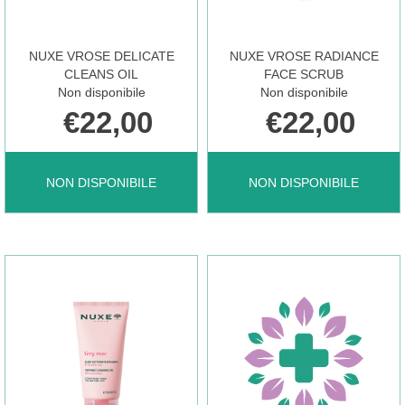
CARRELLO
È
NUXE VROSE DELICATE
NUXE VROSE RADIANCE
CLEANS OIL
FACE SCRUB
Non disponibile
Non disponibile
DISPONIBILE
€22,00
€22,00
NUXE
NUXE
NON DISPONIBILE
NON DISPONIBILE
VROSE
VROSE
DELICATE
RADIANCE
CLEANS
FACE