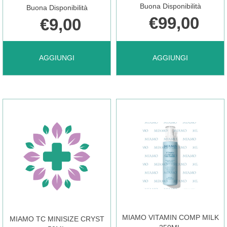
Buona Disponibilità
Buona Disponibilità
€99,00
€9,00
AGGIUNGI MIAMO
AGGIUNGI MIAMO
AGGIUNGI
AGGIUNGI
MINI
RENEWAL
SIZE
PEEL
AHA/BHA
SERUM
50ML AL
8X5ML AL
MIAMO VITAMIN COMP MILK
MIAMO TC MINISIZE CRYST