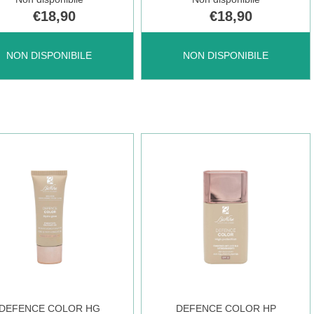
€18,90
€18,90
ENCE
DEFENCE
NON DISPONIBILE
NON DISPONIBILE
OR
COLOR
IFT
EYELIFT
R
E NON
BRONZE NON
È
DEFENCE COLOR HG
DEFENCE COLOR HP