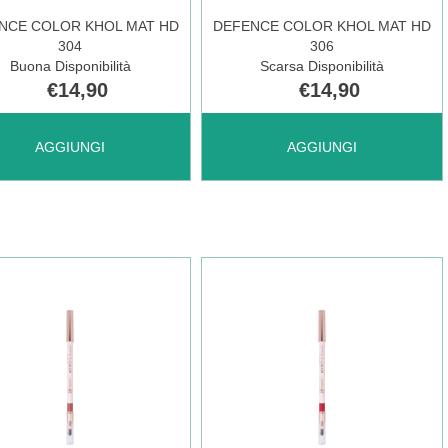
NCE COLOR KHOL MAT HD
DEFENCE COLOR KHOL MAT HD
304
306
Buona Disponibilità
Scarsa Disponibilità
€14,90
€14,90
UNGI DEFENCE
AGGIUNGI DEFENCE
AGGIUNGI
AGGIUNGI
OR
COLOR
L
KHOL
MAT
HD