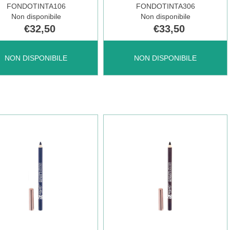
FONDOTINTA106
FONDOTINTA306
ONIBILE
DISPONIBILE
Non disponibile
Non disponibile
€32,50
€33,50
ENCE
DEFENCE
NON DISPONIBILE
NON DISPONIBILE
OR
COLOR
HP
OTINTA106 NON
FONDOTINTA306 NON
È
ONIBILE
DISPONIBILE