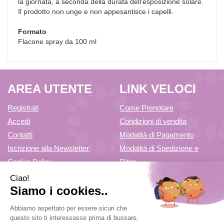
la giornata, a seconda della durata dell’esposizione solare.
Il prodotto non unge e non appesantisce i capelli.
Formato
Flacone spray da 100 ml
AREA UTENTE
LINK VELOCI
Registrati
Come Prenotare
Accedi
Condizioni di vendita
Contatti
Modalità di Pagamento
Iscrizione alla Newsletter
Modalità di Spedizione e
Cookie Policy
Ritiro
Informativa Privacy
5,0
/5