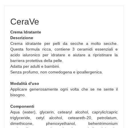
CeraVe
Crema Idratante
Descrizione
Crema idratante per pelli da secche a molto secche.
Questa formula ricca, contiene 3 ceramidi essenziali e
acido ialuronico per idratare e aiutare a ripristinare la
barriera protettiva della pelle.
Adatta per adulti e bambini.
Senza profumo, non comedogena e ipoallergenica.
Modalità d'uso
Applicare generosamente ogni volta che se ne sente il
bisogno.
Componenti
Aqua (water), glycerin, cetearyl alcohol, caprylic/capric
triglyceride, cetyl alcohol, ceteareth-20, petrolatum,
dimethicone, phenoxyethanol, behentrimonium