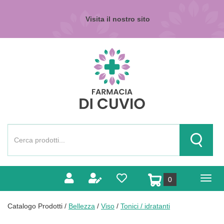
Passa
al
Visita il nostro sito
contenuto
principale
Farmacia
di
Cuvio
Cerca
Prodotto
Cerca Pr
prodotti
0
inseriti
Catalogo Prodotti /
Bellezza
/
Viso
/
Tonici / idratanti