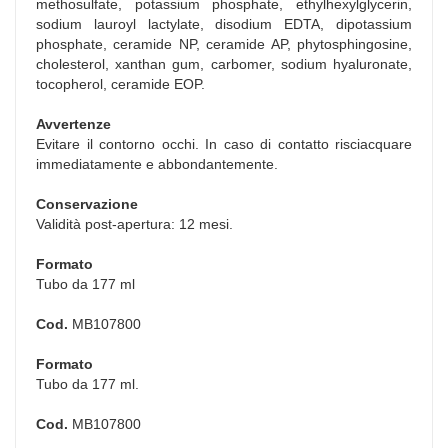
methosulfate, potassium phosphate, ethylhexylglycerin,
sodium lauroyl lactylate, disodium EDTA, dipotassium
phosphate, ceramide NP, ceramide AP, phytosphingosine,
cholesterol, xanthan gum, carbomer, sodium hyaluronate,
tocopherol, ceramide EOP.
Avvertenze
Evitare il contorno occhi. In caso di contatto risciacquare
immediatamente e abbondantemente.
Conservazione
Validità post-apertura: 12 mesi.
Formato
Tubo da 177 ml
Cod.
MB107800
Formato
Tubo da 177 ml.
Cod.
MB107800