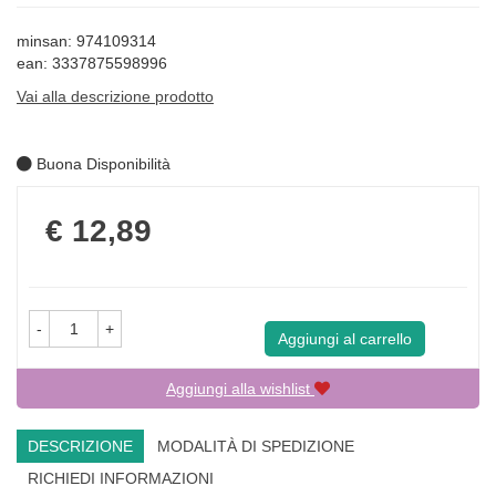
minsan: 974109314
ean: 3337875598996
Vai alla descrizione prodotto
Buona Disponibilità
Prezzo
€ 12,89
-
+
Aggiungi al carrello
Aggiungi alla wishlist
DESCRIZIONE
MODALITÀ DI SPEDIZIONE
RICHIEDI INFORMAZIONI