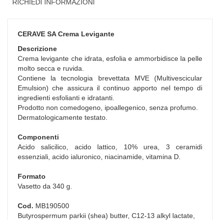
RICHIEDI INFORMAZIONI
CERAVE SA Crema Levigante
Descrizione
Crema levigante che idrata, esfolia e ammorbidisce la pelle
molto secca e ruvida.
Contiene la tecnologia brevettata MVE (Multivescicular
Emulsion) che assicura il continuo apporto nel tempo di
ingredienti esfolianti e idratanti.
Prodotto non comedogeno, ipoallegenico, senza profumo.
Dermatologicamente testato.
Componenti
Acido salicilico, acido lattico, 10% urea, 3 ceramidi
essenziali, acido ialuronico, niacinamide, vitamina D.
Formato
Vasetto da 340 g.
Cod.
MB190500
Butyrospermum parkii (shea) butter, C12-13 alkyl lactate,