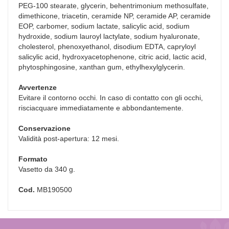
PEG-100 stearate, glycerin, behentrimonium methosulfate,
dimethicone, triacetin, ceramide NP, ceramide AP, ceramide
EOP, carbomer, sodium lactate, salicylic acid, sodium
hydroxide, sodium lauroyl lactylate, sodium hyaluronate,
cholesterol, phenoxyethanol, disodium EDTA, capryloyl
salicylic acid, hydroxyacetophenone, citric acid, lactic acid,
phytosphingosine, xanthan gum, ethylhexylglycerin.
Avvertenze
Evitare il contorno occhi. In caso di contatto con gli occhi,
risciacquare immediatamente e abbondantemente.
Conservazione
Validità post-apertura: 12 mesi.
Formato
Vasetto da 340 g.
Cod.
MB190500