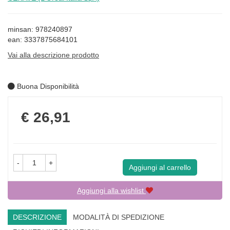
minsan: 978240897
ean: 3337875684101
Vai alla descrizione prodotto
Buona Disponibilità
Prezzo
€ 26,91
-
+
Aggiungi al carrello
Aggiungi alla wishlist
DESCRIZIONE
MODALITÀ DI SPEDIZIONE