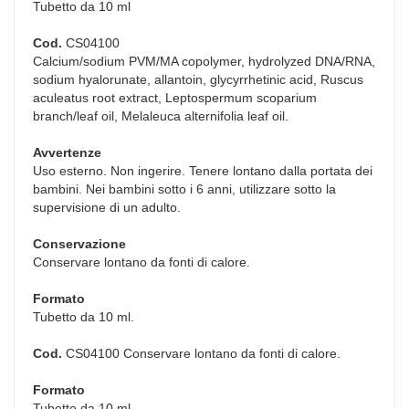
Tubetto da 10 ml
Cod.
CS04100
Calcium/sodium PVM/MA copolymer, hydrolyzed DNA/RNA,
sodium hyalorunate, allantoin, glycyrrhetinic acid, Ruscus
aculeatus root extract, Leptospermum scoparium
branch/leaf oil, Melaleuca alternifolia leaf oil.
Avvertenze
Uso esterno. Non ingerire. Tenere lontano dalla portata dei
bambini. Nei bambini sotto i 6 anni, utilizzare sotto la
supervisione di un adulto.
Conservazione
Conservare lontano da fonti di calore.
Formato
Tubetto da 10 ml.
Cod.
CS04100 Conservare lontano da fonti di calore.
Formato
Tubetto da 10 ml.