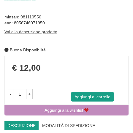
minsan: 981110556
ean: 8056746071950
Vai alla descrizione prodotto
Buona Disponibilità
Prezzo
€ 12,00
-
+
Aggiungi al carrello
Aggiungi alla wishlist
DESCRIZIONE
MODALITÀ DI SPEDIZIONE