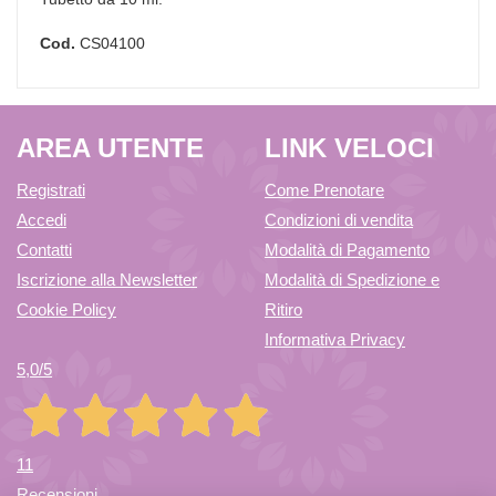
Cod.
CS04100
AREA UTENTE
LINK VELOCI
Registrati
Come Prenotare
Accedi
Condizioni di vendita
Contatti
Modalità di Pagamento
Iscrizione alla Newsletter
Modalità di Spedizione e
Cookie Policy
Ritiro
Informativa Privacy
5,0
/5
11
Recensioni