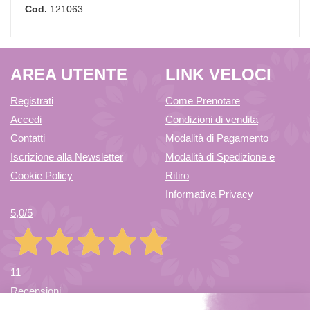
Cod.
121063
AREA UTENTE
LINK VELOCI
Registrati
Come Prenotare
Accedi
Condizioni di vendita
Contatti
Modalità di Pagamento
Iscrizione alla Newsletter
Modalità di Spedizione e
Cookie Policy
Ritiro
Informativa Privacy
5,0
/5
11
Recensioni