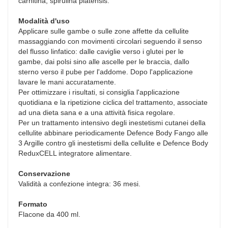
carnitina, spirulina platensis.
Modalità d'uso
Applicare sulle gambe o sulle zone affette da cellulite
massaggiando con movimenti circolari seguendo il senso
del flusso linfatico: dalle caviglie verso i glutei per le
gambe, dai polsi sino alle ascelle per le braccia, dallo
sterno verso il pube per l'addome. Dopo l'applicazione
lavare le mani accuratamente.
Per ottimizzare i risultati, si consiglia l'applicazione
quotidiana e la ripetizione ciclica del trattamento, associate
ad una dieta sana e a una attività fisica regolare.
Per un trattamento intensivo degli inestetismi cutanei della
cellulite abbinare periodicamente Defence Body Fango alle
3 Argille contro gli inestetismi della cellulite e Defence Body
ReduxCELL integratore alimentare.
Conservazione
Validità a confezione integra: 36 mesi.
Formato
Flacone da 400 ml.