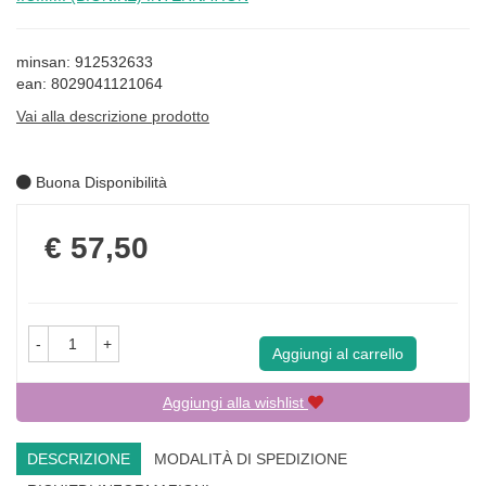
minsan: 912532633
ean: 8029041121064
Vai alla descrizione prodotto
Buona Disponibilità
Prezzo
€ 57,50
-
+
Aggiungi al carrello
Aggiungi alla wishlist
DESCRIZIONE
MODALITÀ DI SPEDIZIONE