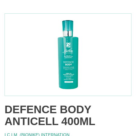
DEFENCE BODY
ANTICELL 400ML
I.C.I.M. (BIONIKE) INTERNATION