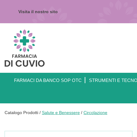
Passa
al
Visita il nostro sito
contenuto
principale
Farmacia
di
Cuvio
FARMACI DA BANCO SOP OTC
STRUMENTI E TECN
Catalogo Prodotti /
Salute e Benessere
/
Circolazione