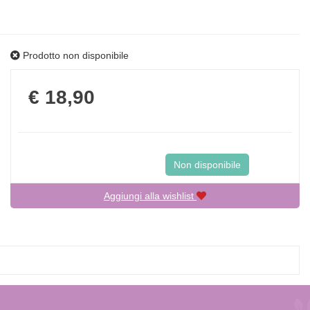
Prodotto non disponibile
Prezzo
€ 18,90
Non disponibile
Aggiungi alla wishlist