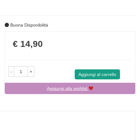
Buona Disponibilità
Prezzo
€ 14,90
-
+
Aggiungi al carrello
Aggiungi alla wishlist