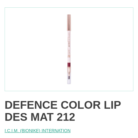
DEFENCE COLOR LIP
DES MAT 212
I.C.I.M. (BIONIKE) INTERNATION