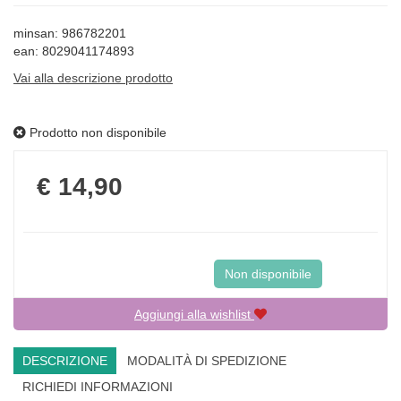
minsan: 986782201
ean: 8029041174893
Vai alla descrizione prodotto
Prodotto non disponibile
Prezzo
€ 14,90
Non disponibile
Aggiungi alla wishlist
DESCRIZIONE
MODALITÀ DI SPEDIZIONE
RICHIEDI INFORMAZIONI