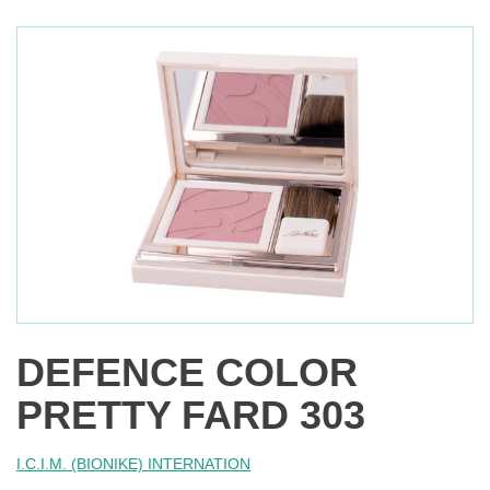
DEFENCE COLOR
PRETTY FARD 303
I.C.I.M. (BIONIKE) INTERNATION