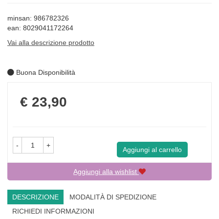
minsan: 986782326
ean: 8029041172264
Vai alla descrizione prodotto
Buona Disponibilità
Prezzo
€ 23,90
-
+
Aggiungi al carrello
Aggiungi alla wishlist
DESCRIZIONE
MODALITÀ DI SPEDIZIONE
RICHIEDI INFORMAZIONI