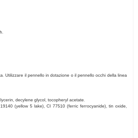
h.
 Utilizzare il pennello in dotazione o il pennello occhi della linea
lglycerin, decylene glycol, tocopheryl acetate.
19140 (yellow 5 lake), CI 77510 (ferric ferrocyanide), tin oxide,