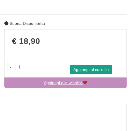
Buona Disponibilità
Prezzo
€ 18,90
-
+
Aggiungi al carrello
Aggiungi alla wishlist