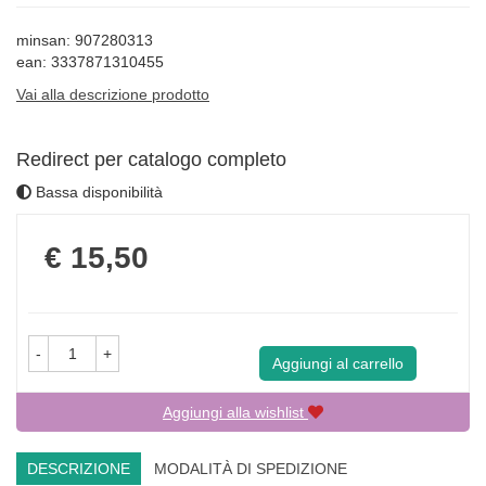
minsan: 907280313
ean: 3337871310455
Vai alla descrizione prodotto
Redirect per catalogo completo
Bassa disponibilità
Prezzo
€ 15,50
-
+
Aggiungi al carrello
Aggiungi alla wishlist
DESCRIZIONE
MODALITÀ DI SPEDIZIONE