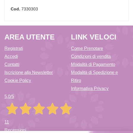
Cod.
7330303
AREA UTENTE
LINK VELOCI
Registrati
Come Prenotare
Accedi
Condizioni di vendita
Contatti
Modalità di Pagamento
Iscrizione alla Newsletter
Modalità di Spedizione e
Cookie Policy
Ritiro
Informativa Privacy
5,0
/5
11
Recensioni