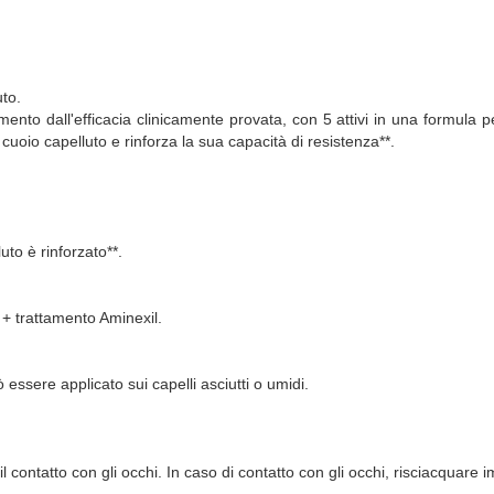
uto.
imento dall'efficacia clinicamente provata, con 5 attivi in una formula 
l cuoio capelluto e rinforza la sua capacità di resistenza**.
to è rinforzato**.
 + trattamento Aminexil.
essere applicato sui capelli asciutti o umidi.
 il contatto con gli occhi. In caso di contatto con gli occhi, risciacquar