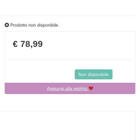
Prodotto non disponibile
Prezzo
€ 78,99
Non disponibile
Aggiungi alla wishlist