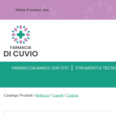
Passa
al
Visita il nostro sito
contenuto
principale
Farmacia
di
Cuvio
FARMACI DA BANCO SOP OTC
STRUMENTI E TECN
Catalogo Prodotti /
Bellezza
/
Capelli
/
Caduta