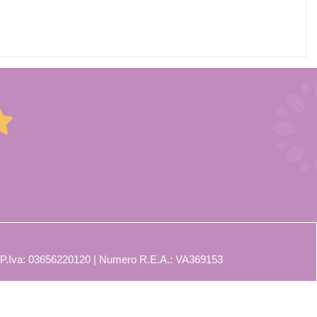
 P.Iva: 03656220120 | Numero R.E.A.: VA369153