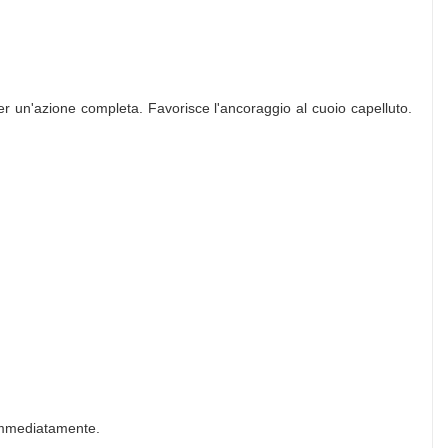
per un'azione completa. Favorisce l'ancoraggio al cuoio capelluto.
e immediatamente.