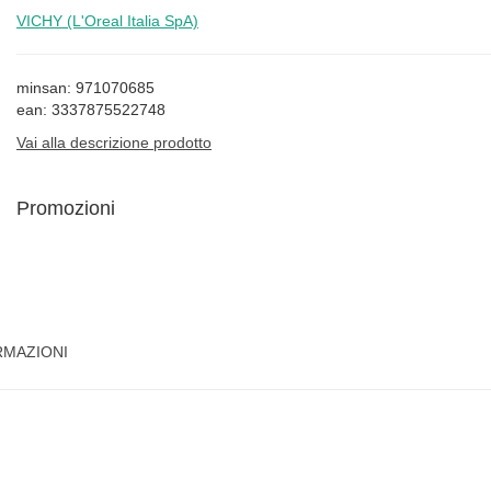
VICHY (L'Oreal Italia SpA)
minsan: 971070685
ean: 3337875522748
Vai alla descrizione prodotto
Promozioni
RMAZIONI