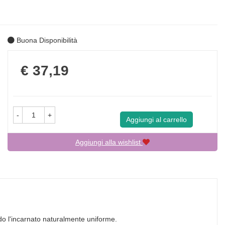
Buona Disponibilità
Prezzo
€ 37,19
-
+
Aggiungi al carrello
Aggiungi alla wishlist
ndo l'incarnato naturalmente uniforme.