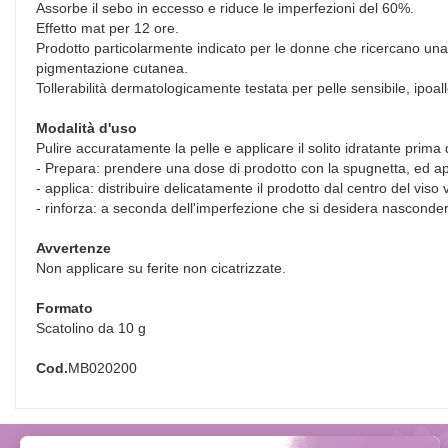
Assorbe il sebo in eccesso e riduce le imperfezioni del 60%.
Effetto mat per 12 ore.
Prodotto particolarmente indicato per le donne che ricercano una co
pigmentazione cutanea.
Tollerabilità dermatologicamente testata per pelle sensibile, ip
Modalità d'uso
Pulire accuratamente la pelle e applicare il solito idratante prima
- Prepara: prendere una dose di prodotto con la spugnetta, ed app
- applica: distribuire delicatamente il prodotto dal centro del vis
- rinforza: a seconda dell'imperfezione che si desidera nascondere
Avvertenze
Non applicare su ferite non cicatrizzate.
Formato
Scatolino da 10 g
Cod.
MB020200