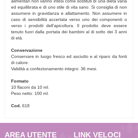
alimentari non vanno intesi come sostituti di una dieta varia
ed equilibrata e di uno stile di vita sano. Si consiglia di non
assumere in gravidanza e allattamento. Non assumere in
caso di sensibilità accertata verso uno dei componenti o
verso i prodotti dell’apicoltura. Il prodotto deve essere
tenuto fuori dalla portata dei bambini al di sotto dei 3 anni
di età.
Conservazione
Conservare in luogo fresco ed asciutto e al riparo da fonti
di calore.
Validità a confezionamento integro: 36 mesi.
Formato
10 flaconi da 10 ml.
Peso netto: 100 ml.
Cod.
618
AREA UTENTE
LINK VELOCI