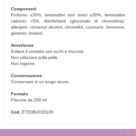
Componenti
Profumo ≥30%, tensioattivi non ionici ≥30%, tensioattivi
cationici <5%, disinfettanti (gluconato di clorexidina);
allergeni: cinnamyl alcohol, citronellol, coumarin, limonene,
geraniol, linalool.
Avvertenze
Evitare il contatto con occhi e mucose.
Non utilizzare sulla pelle.
Non ingerire.
Conservazione
Conservare in un luogo sicuro.
Formato
Flacone da 200 ml
Cod.
ETE0BUC00100