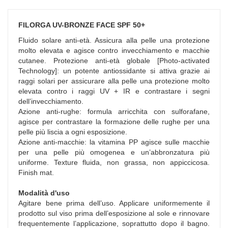
FILORGA UV-BRONZE FACE SPF 50+
Fluido solare anti-età. Assicura alla pelle una protezione
molto elevata e agisce contro invecchiamento e macchie
cutanee. Protezione anti-età globale [Photo-activated
Technology]: un potente antiossidante si attiva grazie ai
raggi solari per assicurare alla pelle una protezione molto
elevata contro i raggi UV + IR e contrastare i segni
dell’invecchiamento.
Azione anti-rughe: formula arricchita con sulforafane,
agisce per contrastare la formazione delle rughe per una
pelle più liscia a ogni esposizione.
Azione anti-macchie: la vitamina PP agisce sulle macchie
per una pelle più omogenea e un’abbronzatura più
uniforme. Texture fluida, non grassa, non appiccicosa.
Finish mat.
Modalità d'uso
Agitare bene prima dell’uso. Applicare uniformemente il
prodotto sul viso prima dell’esposizione al sole e rinnovare
frequentemente l’applicazione, soprattutto dopo il bagno.