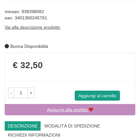
minsan: 938398082
ean: 3401360245761
Vai alla descrizione prodotto
Buona Disponibilità
Prezzo
€ 32,50
-
+
Aggiungi al carrello
Aggiungi alla wishlist
DESCRIZIONE
MODALITÀ DI SPEDIZIONE
RICHIEDI INFORMAZIONI