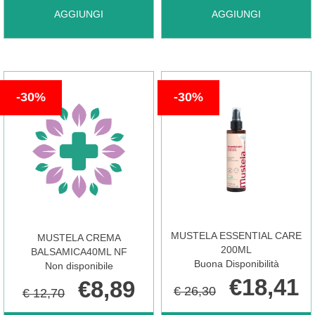
AGGIUNGI MUSTELA
AGGIUNGI MUSTELA
AGGIUNGI
AGGIUNGI
BALSAMO
BALSAMO
30%
30%
DISTRICANTE AL
LENIT
CARRELLO
ALLAT AL
CARRELLO
MUSTELA ESSENTIAL CARE
MUSTELA CREMA
200ML
BALSAMICA40ML NF
Buona Disponibilità
Non disponibile
€18,41
€8,89
€ 26,30
€ 12,70