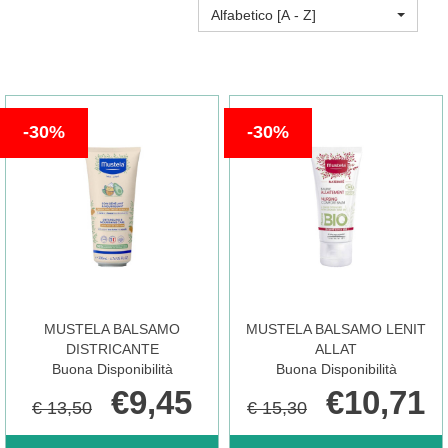
Alfabetico [A - Z]
30%
30%
MUSTELA BALSAMO
MUSTELA BALSAMO LENIT
DISTRICANTE
ALLAT
Buona Disponibilità
Buona Disponibilità
€9,45
€10,71
€ 13,50
€ 15,30