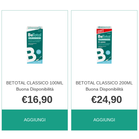
ADVANCE
B
B12
FASE
30FL AL
20CPR AL
CARRELLO
CARRELLO
BETOTAL CLASSICO 100ML
BETOTAL CLASSICO 200ML
Buona Disponibilità
Buona Disponibilità
€16,90
€24,90
AGGIUNGI BETOTAL
AGGIUNGI BETOTAL
AGGIUNGI
AGGIUNGI