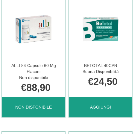
ALLI 84 Capsule 60 Mg
BETOTAL 40CPR
Flaconi
Buona Disponibilità
Non disponibile
€24,50
€88,90
ALLI
AGGIUNGI BETOTAL
NON DISPONIBILE
AGGIUNGI
84
40CPR AL