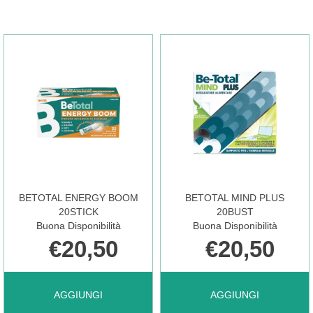
CLASSICO
CLASSICO
100ML AL
200ML AL
CARRELLO
CARRELLO
BETOTAL ENERGY BOOM
BETOTAL MIND PLUS
20STICK
20BUST
Buona Disponibilità
Buona Disponibilità
€20,50
€20,50
AGGIUNGI BETOTAL
AGGIUNGI BETOTAL
AGGIUNGI
AGGIUNGI