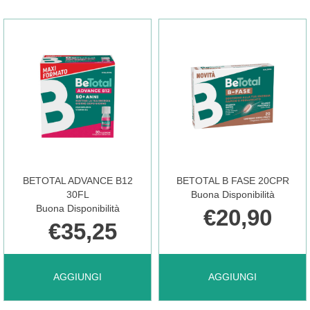
CARRELLO
B12
15FL AL
CARRELLO
BETOTAL ADVANCE B12
BETOTAL B FASE 20CPR
30FL
Buona Disponibilità
Buona Disponibilità
€20,90
€35,25
AGGIUNGI BETOTAL
AGGIUNGI BETOTAL
AGGIUNGI
AGGIUNGI