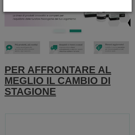
PER AFFRONTARE AL
MEGLIO IL CAMBIO DI
STAGIONE