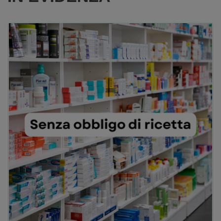
RIS100ML AL
CARRELLO