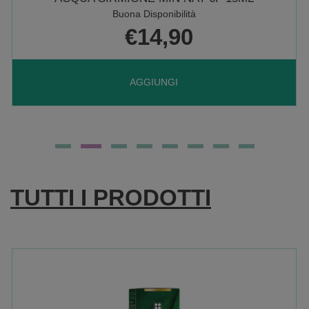
Buona Disponibilità
€14,90
AGGIUNGI ACQUA
AGGIUNGI
SIRMIONE
MIN
TUTTI I PRODOTTI
NAT
6F