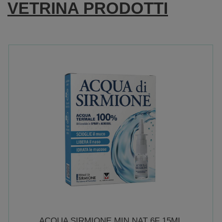
VETRINA PRODOTTI
3G
5% NON
È
DISPONIBILE
ACQUA SIRMIONE MIN NAT 6F 15ML