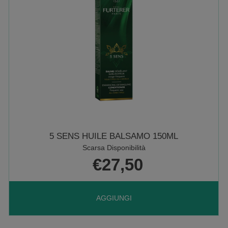
15ML AL
CARRELLO
5 SENS HUILE BALSAMO 150ML
Scarsa Disponibilità
€27,50
AGGIUNGI 5
AGGIUNGI