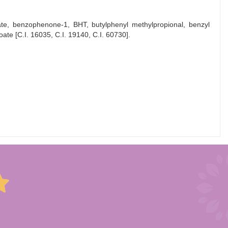
ate, benzophenone-1, BHT, butylphenyl methylpropional, benzyl
zoate [C.I. 16035, C.I. 19140, C.I. 60730].