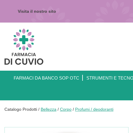
Passa
al
Visita il nostro sito
contenuto
principale
Farmacia
di
Cuvio
FARMACI DA BANCO SOP OTC
STRUMENTI E TECN
Catalogo Prodotti /
Bellezza
/
Corpo
/
Profumi / deodoranti