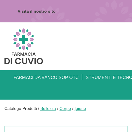
Passa
al
Visita il nostro sito
contenuto
principale
Farmacia
di
Cuvio
FARMACI DA BANCO SOP OTC
STRUMENTI E TECN
Catalogo Prodotti /
Bellezza
/
Corpo
/
Igiene