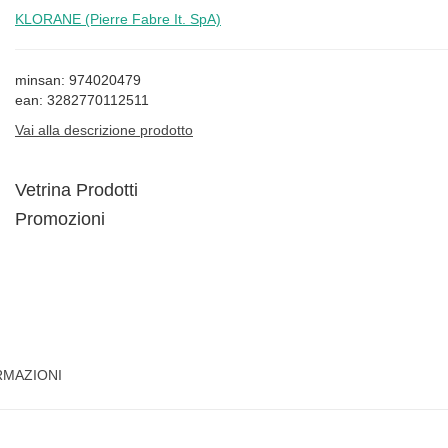
KLORANE (Pierre Fabre It. SpA)
minsan: 974020479
ean: 3282770112511
Vai alla descrizione prodotto
Vetrina Prodotti
Promozioni
RMAZIONI