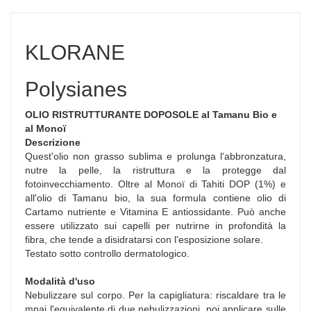
KLORANE
Polysianes
OLIO RISTRUTTURANTE DOPOSOLE al Tamanu Bio e
al Monoï
Descrizione
Quest'olio non grasso sublima e prolunga l'abbronzatura,
nutre la pelle, la ristruttura e la protegge dal
fotoinvecchiamento. Oltre al Monoï di Tahiti DOP (1%) e
all'olio di Tamanu bio, la sua formula contiene olio di
Cartamo nutriente e Vitamina E antiossidante. Può anche
essere utilizzato sui capelli per nutrirne in profondità la
fibra, che tende a disidratarsi con l'esposizione solare.
Testato sotto controllo dermatologico.
Modalità d'uso
Nebulizzare sul corpo. Per la capigliatura: riscaldare tra le
mnai l'equivalente di due nebulizzazioni, poi applicare sulle