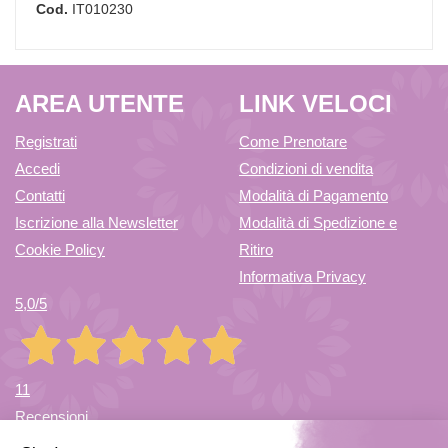
Cod.
IT010230
AREA UTENTE
LINK VELOCI
Registrati
Come Prenotare
Accedi
Condizioni di vendita
Contatti
Modalità di Pagamento
Iscrizione alla Newsletter
Modalità di Spedizione e
Cookie Policy
Ritiro
Informativa Privacy
5,0
/5
11
Recensioni