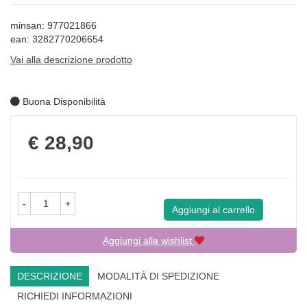
minsan: 977021866
ean: 3282770206654
Vai alla descrizione prodotto
Buona Disponibilità
Prezzo
€ 28,90
-
+
Aggiungi al carrello
Aggiungi alla wishlist
DESCRIZIONE
MODALITÀ DI SPEDIZIONE
RICHIEDI INFORMAZIONI