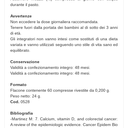
durante il pasto.
Avvertenze
Non eccedere la dose giornaliera raccomandata.
Tenere fuori dalla portata dei bambini al di sotto dei 3 anni
di età.
Gli integratori non vanno intesi come sostituti di una dieta
variata e vanno utilizzati seguendo uno stile di vita sano ed
equilibrato.
Conservazione
Validità a confezionamento integro: 48 mesi.
Validità a confezionamento integro: 48 mesi.
Formato
Flacone contenente 60 compresse rivestite da 0,200 g.
Peso netto: 24 g.
Cod.
0528
Bibliografia
-Martinez M: 7. Calcium, vitamin D, and colorectal cancer:
A review of the epidemiologic evidence. Cancer Epidem Bio