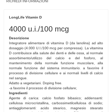
RICHIEDI INFORMAZIONI
LongLife Vitamin D
4000 u.i./100 mcg
Descrizione
Integratore alimentare di vitamina D (da lanolina) ad alto
dosaggio (4.000 U.I./100 mcg per compressa). La vitamina
D contribuisce alla salute dei denti e delle ossa, al normale
assorbimento/utilizzo del calcio e del fosforo, al
mantenimento della normale funzione muscolare, alla
normale funzione del sistema immunitario. a favorire il
processo di divisione cellulare e ai normali livelli di calcio
nel sangue.
Adatto a vegetariani. Doping free.
-a favorire il processo di divisione cellulare;
Ingredienti
Agente di carica: calcio fosfato bibasico; addensanti:
cellulosa microcristallina, carbossimetilcellulosa di sodio;
antiagglomeranti: acido stearico, magnesio stearato