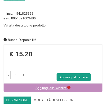
minsan: 941825628
ean: 8054521003486
Vai alla descrizione prodotto
Buona Disponibilità
Prezzo
€ 15,20
-
+
Aggiungi al carrello
Aggiungi alla wishlist
DESCRIZIONE
MODALITÀ DI SPEDIZIONE