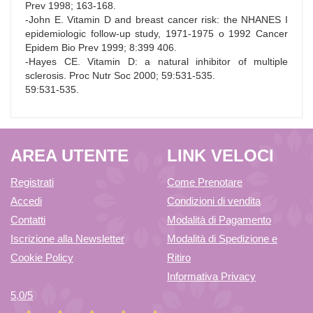
Prev 1998; 163-168.
-John E. Vitamin D and breast cancer risk: the NHANES I
epidemiologic follow-up study, 1971-1975 o 1992 Cancer
Epidem Bio Prev 1999; 8:399 406.
-Hayes CE. Vitamin D: a natural inhibitor of multiple
sclerosis. Proc Nutr Soc 2000; 59:531-535.
59:531-535.
AREA UTENTE
LINK VELOCI
Registrati
Come Prenotare
Accedi
Condizioni di vendita
Contatti
Modalità di Pagamento
Iscrizione alla Newsletter
Modalità di Spedizione e
Cookie Policy
Ritiro
Informativa Privacy
5,0
/5