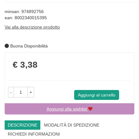
minsan: 974892756
ean: 8002340015395
Vai alla descrizione prodotto
Buona Disponibilità
Prezzo
€ 3,38
-
+
Aggiungi al carrello
Aggiungi alla wishlist
DESCRIZIONE
MODALITÀ DI SPEDIZIONE
RICHIEDI INFORMAZIONI