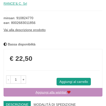
RANCE'& C. Srl
minsan: 910824770
ean: 8002683011856
Vai alla descrizione prodotto
Bassa disponibilità
Prezzo
€ 22,50
-
+
Aggiungi al carrello
Aggiungi alla wishlist
DESCRIZIONE
MODALITÀ DI SPEDIZIONE