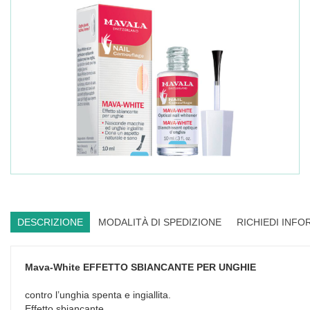
DESCRIZIONE
MODALITÀ DI SPEDIZIONE
RICHIEDI INFO
Mava-White
EFFETTO SBIANCANTE PER UNGHIE
contro l’unghia spenta e ingiallita.
Effetto sbiancante.