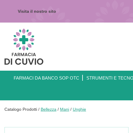
Passa
al
Visita il nostro sito
contenuto
principale
Farmacia
di
Cuvio
FARMACI DA BANCO SOP OTC
STRUMENTI E TECN
Catalogo Prodotti /
Bellezza
/
Mani
/
Unghie