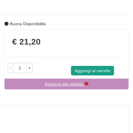
Buona Disponibilità
Prezzo
€ 21,20
-
+
Aggiungi al carrello
Aggiungi alla wishlist