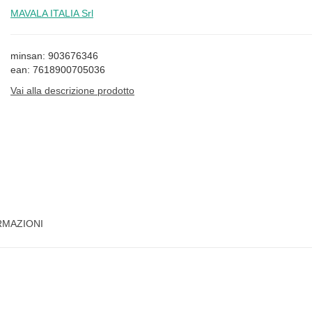
MAVALA ITALIA Srl
minsan: 903676346
ean: 7618900705036
Vai alla descrizione prodotto
RMAZIONI