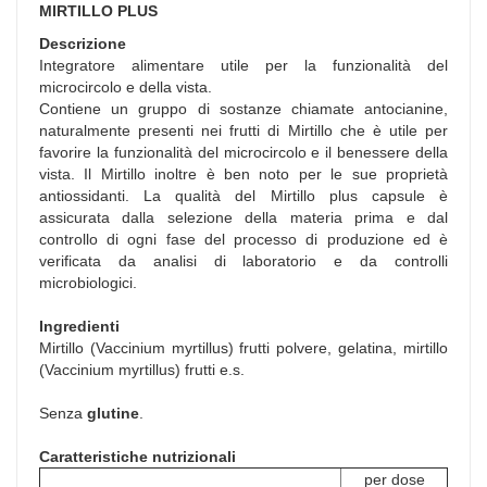
MIRTILLO PLUS
Descrizione
Integratore alimentare utile per la funzionalità del
microcircolo e della vista.
Contiene un gruppo di sostanze chiamate antocianine,
naturalmente presenti nei frutti di Mirtillo che è utile per
favorire la funzionalità del microcircolo e il benessere della
vista. Il Mirtillo inoltre è ben noto per le sue proprietà
antiossidanti. La qualità del Mirtillo plus capsule è
assicurata dalla selezione della materia prima e dal
controllo di ogni fase del processo di produzione ed è
verificata da analisi di laboratorio e da controlli
microbiologici.
Ingredienti
Mirtillo (Vaccinium myrtillus) frutti polvere, gelatina, mirtillo
(Vaccinium myrtillus) frutti e.s.
Senza
glutine
.
Caratteristiche nutrizionali
per dose