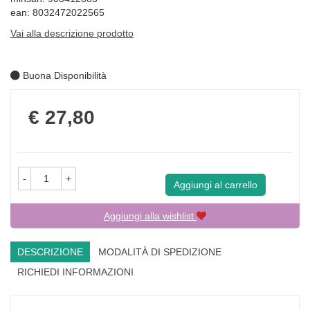
ean: 8032472022565
Vai alla descrizione prodotto
Buona Disponibilità
Prezzo
€ 27,80
-
+
Aggiungi al carrello
Aggiungi alla wishlist
DESCRIZIONE
MODALITÀ DI SPEDIZIONE
RICHIEDI INFORMAZIONI