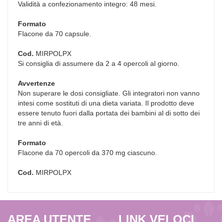
Validità a confezionamento integro: 48 mesi.
Formato
Flacone da 70 capsule.
Cod.
MIRPOLPX
Si consiglia di assumere da 2 a 4 opercoli al giorno.
Avvertenze
Non superare le dosi consigliate. Gli integratori non vanno
intesi come sostituti di una dieta variata. Il prodotto deve
essere tenuto fuori dalla portata dei bambini al di sotto dei
tre anni di età.
Formato
Flacone da 70 opercoli da 370 mg ciascuno.
Cod.
MIRPOLPX
AREA UTENTE
LINK VELOCI