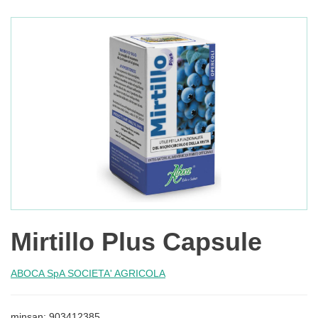
Mirtillo Plus Capsule
ABOCA SpA SOCIETA' AGRICOLA
minsan: 903412385