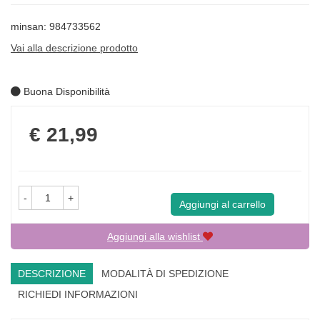
minsan: 984733562
Vai alla descrizione prodotto
Buona Disponibilità
Prezzo
€ 21,99
-
+
Aggiungi al carrello
Aggiungi alla wishlist
DESCRIZIONE
MODALITÀ DI SPEDIZIONE
RICHIEDI INFORMAZIONI