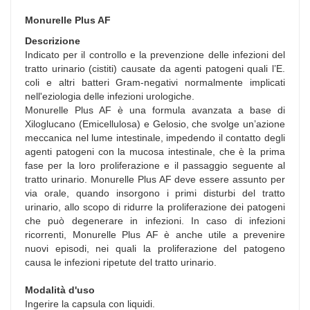
Monurelle Plus AF
Descrizione
Indicato per il controllo e la prevenzione delle infezioni del
tratto urinario (cistiti) causate da agenti patogeni quali l’E.
coli e altri batteri Gram-negativi normalmente implicati
nell'eziologia delle infezioni urologiche.
Monurelle Plus AF è una formula avanzata a base di
Xiloglucano (Emicellulosa) e Gelosio, che svolge un’azione
meccanica nel lume intestinale, impedendo il contatto degli
agenti patogeni con la mucosa intestinale, che è la prima
fase per la loro proliferazione e il passaggio seguente al
tratto urinario. Monurelle Plus AF deve essere assunto per
via orale, quando insorgono i primi disturbi del tratto
urinario, allo scopo di ridurre la proliferazione dei patogeni
che può degenerare in infezioni. In caso di infezioni
ricorrenti, Monurelle Plus AF è anche utile a prevenire
nuovi episodi, nei quali la proliferazione del patogeno
causa le infezioni ripetute del tratto urinario.
Modalità d'uso
Ingerire la capsula con liquidi.