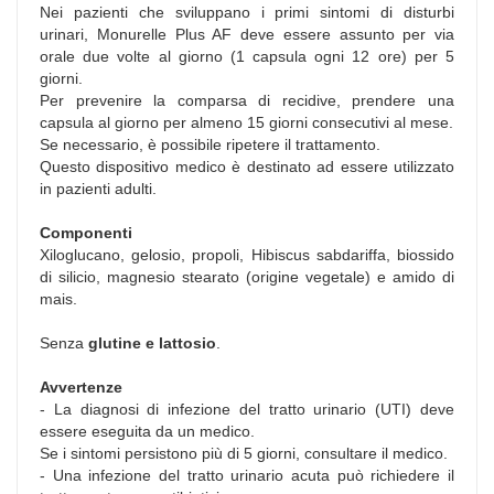
Nei pazienti che sviluppano i primi sintomi di disturbi
urinari, Monurelle Plus AF deve essere assunto per via
orale due volte al giorno (1 capsula ogni 12 ore) per 5
giorni.
Per prevenire la comparsa di recidive, prendere una
capsula al giorno per almeno 15 giorni consecutivi al mese.
Se necessario, è possibile ripetere il trattamento.
Questo dispositivo medico è destinato ad essere utilizzato
in pazienti adulti.
Componenti
Xiloglucano, gelosio, propoli, Hibiscus sabdariffa, biossido
di silicio, magnesio stearato (origine vegetale) e amido di
mais.
Senza
glutine e lattosio
.
Avvertenze
- La diagnosi di infezione del tratto urinario (UTI) deve
essere eseguita da un medico.
Se i sintomi persistono più di 5 giorni, consultare il medico.
- Una infezione del tratto urinario acuta può richiedere il