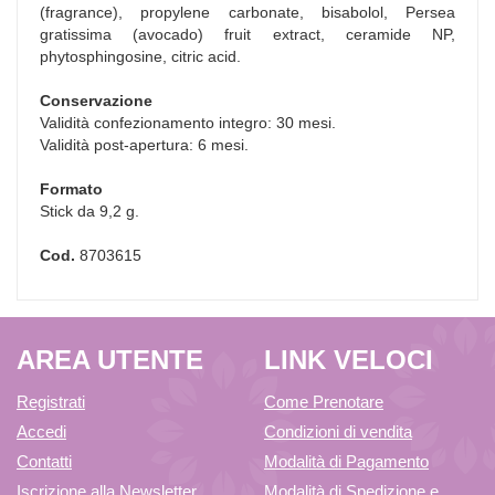
(fragrance), propylene carbonate, bisabolol, Persea
gratissima (avocado) fruit extract, ceramide NP,
phytosphingosine, citric acid.
Conservazione
Validità confezionamento integro: 30 mesi.
Validità post-apertura: 6 mesi.
Formato
Stick da 9,2 g.
Cod.
8703615
AREA UTENTE
LINK VELOCI
Registrati
Come Prenotare
Accedi
Condizioni di vendita
Contatti
Modalità di Pagamento
Iscrizione alla Newsletter
Modalità di Spedizione e