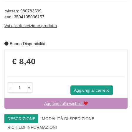
minsan: 980783599
ean: 3504105036157
Vai alla descrizione prodotto
Buona Disponibilità
Prezzo
€ 8,40
-
+
Aggiungi al carrello
Aggiungi alla wishlist
DESCRIZIONE
MODALITÀ DI SPEDIZIONE
RICHIEDI INFORMAZIONI