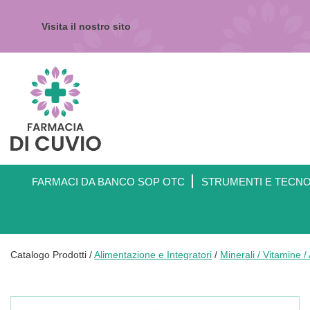
Passa
al
Visita il nostro sito
contenuto
principale
Farmacia
di
Cuvio
FARMACI DA BANCO SOP OTC
STRUMENTI E TECN
Catalogo Prodotti /
Alimentazione e Integratori
/
Minerali / Vitamine /