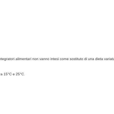
integratori alimentari non vanno intesi come sostituto di una dieta variata
ra 15°C e 25°C.