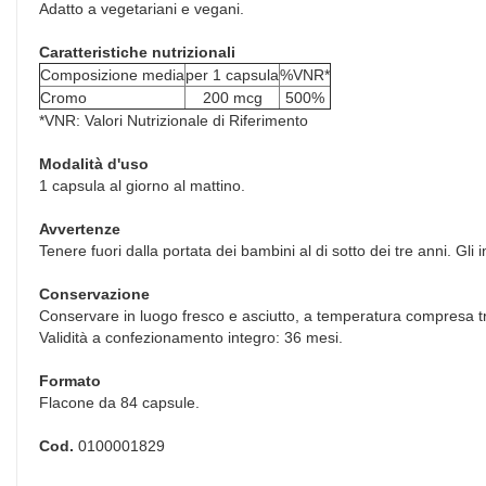
Adatto a vegetariani e vegani.
Caratteristiche nutrizionali
Composizione media
per 1 capsula
%VNR*
Cromo
200 mcg
500%
*VNR: Valori Nutrizionale di Riferimento
Modalità d'uso
1 capsula al giorno al mattino.
Avvertenze
Tenere fuori dalla portata dei bambini al di sotto dei tre anni. Gli 
Conservazione
Conservare in luogo fresco e asciutto, a temperatura compresa t
Validità a confezionamento integro: 36 mesi.
Formato
Flacone da 84 capsule.
Cod.
0100001829