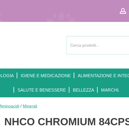
Cerca
Prodotto
OLOGIA
IGIENE E MEDICAZIONE
ALIMENTAZIONE E INTE
SALUTE E BENESSERE
BELLEZZA
MARCHI
 Aminoacidi
/
Minerali
NHCO CHROMIUM 84CP