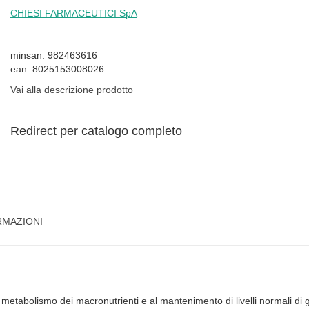
CHIESI FARMACEUTICI SpA
minsan: 982463616
ean: 8025153008026
Vai alla descrizione prodotto
Redirect per catalogo completo
RMAZIONI
 metabolismo dei macronutrienti e al mantenimento di livelli normali di 