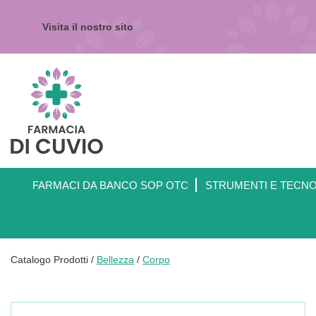
Passa
al
Visita il nostro sito
contenuto
principale
Farmacia
di
Cuvio
FARMACI DA BANCO SOP OTC
STRUMENTI E TECN
Catalogo Prodotti /
Bellezza
/
Corpo