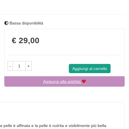
Bassa disponibilità
Prezzo
€ 29,00
-
+
Aggiungi al carrello
Aggiungi alla wishlist
 pelle è affinata e la pelle è nutrita e visibilmente più bella.