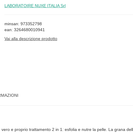
LABORATOIRE NUXE ITALIA Srl
minsan: 973352798
ean: 3264680010941
Vai alla descrizione prodotto
RMAZIONI
 vero e proprio trattamento 2 in 1: esfolia e nutre la pelle. La grana della