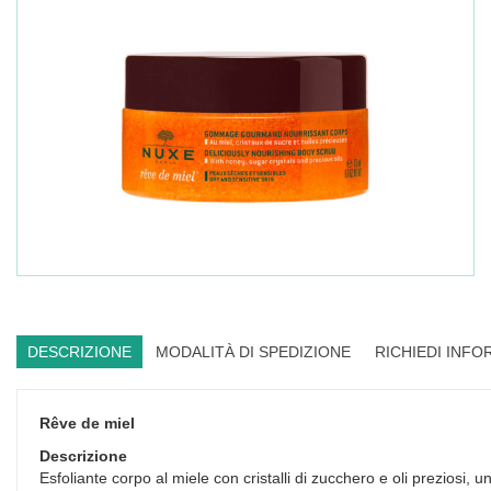
DESCRIZIONE
MODALITÀ DI SPEDIZIONE
RICHIEDI INFO
Rêve de miel
Descrizione
Esfoliante corpo al miele con cristalli di zucchero e oli preziosi, un