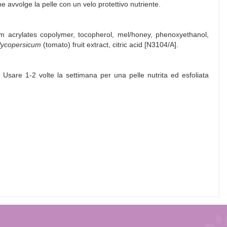
 avvolge la pelle con un velo protettivo nutriente.
um acrylates copolymer, tocopherol, mel/honey, phenoxyethanol,
lycopersicum
(tomato) fruit extract, citric acid [N3104/A].
 Usare 1-2 volte la settimana per una pelle nutrita ed esfoliata