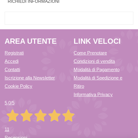
RICHIEDI INFORMAZIONI
AREA UTENTE
LINK VELOCI
Registrati
Come Prenotare
Accedi
Condizioni di vendita
Contatti
Modalità di Pagamento
Iscrizione alla Newsletter
Modalità di Spedizione e
Cookie Policy
Ritiro
Informativa Privacy
5,0
/5
11
Recensioni