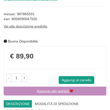
minsan: 987865591
ean: 8058090047926
Vai alla descrizione prodotto
Buona Disponibilità
Prezzo
€ 89,90
-
+
Aggiungi al carrello
Aggiungi alla wishlist
DESCRIZIONE
MODALITÀ DI SPEDIZIONE