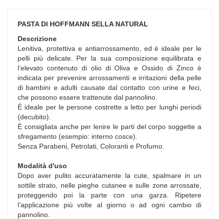
PASTA DI HOFFMANN SELLA NATURAL
Descrizione
Lenitiva, protettiva e antiarrossamento, ed è ideale per le
pelli più delicate. Per la sua composizione equilibrata e
l’elevato contenuto di olio di Oliva e Ossido di Zinco è
indicata per prevenire arrossamenti e irritazioni della pelle
di bambini e adulti causate dal contatto con urine e feci,
che possono essere trattenute dal pannolino.
È ideale per le persone costrette a letto per lunghi periodi
(decubito).
È consigliata anche per lenire le parti del corpo soggette a
sfregamento (esempio: interno cosce).
Senza Parabeni, Petrolati, Coloranti e Profumo.
Modalità d'uso
Dopo aver pulito accuratamente la cute, spalmare in un
sottile strato, nelle pieghe cutanee e sulle zone arrossate,
proteggendo poi la parte con una garza. Ripetere
l’applicazione più volte al giorno o ad ogni cambio di
pannolino.