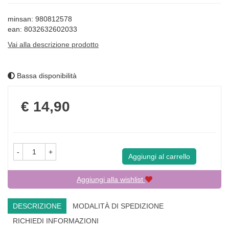
minsan: 980812578
ean: 8032632602033
Vai alla descrizione prodotto
Bassa disponibilità
Prezzo
€ 14,90
-
+
Aggiungi al carrello
Aggiungi alla wishlist
DESCRIZIONE
MODALITÀ DI SPEDIZIONE
RICHIEDI INFORMAZIONI