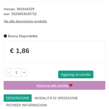
minsan: 981644329
ean: 5029053039732
Vai alla descrizione prodotto
Buona Disponibilità
Prezzo
€ 1,86
-
+
Aggiungi al carrello
Aggiungi alla wishlist
DESCRIZIONE
MODALITÀ DI SPEDIZIONE
RICHIEDI INFORMAZIONI