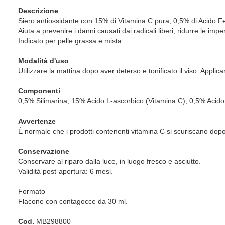
Descrizione
Siero antiossidante con 15% di Vitamina C pura, 0,5% di Acido Fer
Aiuta a prevenire i danni causati dai radicali liberi, ridurre le impe
Indicato per pelle grassa e mista.
Modalità d'uso
Utilizzare la mattina dopo aver deterso e tonificato il viso. Applica
Componenti
0,5% Silimarina, 15% Acido L-ascorbico (Vitamina C), 0,5% Acido
Avvertenze
È normale che i prodotti contenenti vitamina C si scuriscano dopo l
Conservazione
Conservare al riparo dalla luce, in luogo fresco e asciutto.
Validità post-apertura: 6 mesi.
Formato
Flacone con contagocce da 30 ml.
Cod.
MB298800