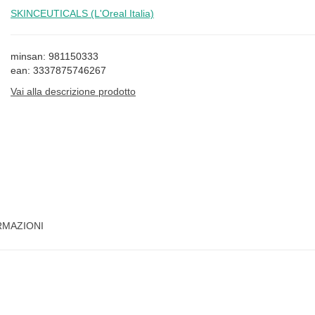
SKINCEUTICALS (L'Oreal Italia)
minsan: 981150333
ean: 3337875746267
Vai alla descrizione prodotto
RMAZIONI