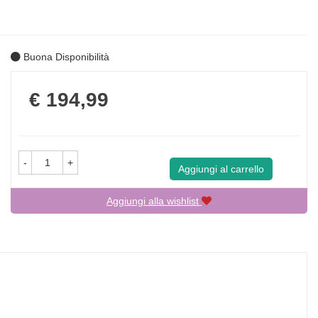
Buona Disponibilità
Prezzo
€ 194,99
-
+
Aggiungi al carrello
Aggiungi alla wishlist