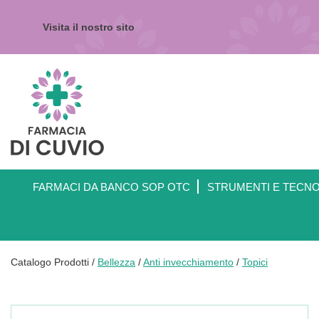
Passa
al
Visita il nostro sito
contenuto
principale
Farmacia
di
Cuvio
FARMACI DA BANCO SOP OTC
STRUMENTI E TECN
Catalogo Prodotti /
Bellezza
/
Anti invecchiamento
/
Topici