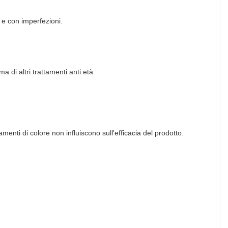
 e con imperfezioni.
a di altri trattamenti anti età.
menti di colore non influiscono sull'efficacia del prodotto.