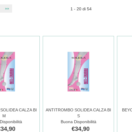
»»
1 - 20 di 54
SOLIDEA CALZA BI
ANTITROMBO SOLIDEA CALZA BI
BEYO
M
S
isponibilità
Buona Disponibilità
€34,90
€34,90