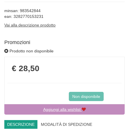
minsan: 983542844
ean: 3282770153231
Vai alla descrizione prodotto
Promozioni
Prodotto non disponibile
Prezzo
€ 28,50
Non disponibile
Aggiungi alla wishlist
DESCRIZIONE
MODALITÀ DI SPEDIZIONE