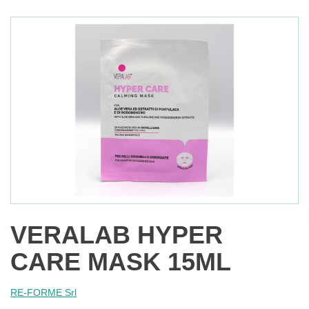
VERALAB HYPER
CARE MASK 15ML
RE-FORME Srl