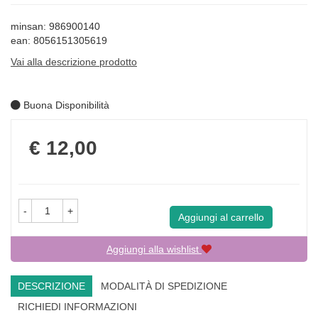
minsan: 986900140
ean: 8056151305619
Vai alla descrizione prodotto
Buona Disponibilità
Prezzo
€ 12,00
-
+
Aggiungi al carrello
Aggiungi alla wishlist
DESCRIZIONE
MODALITÀ DI SPEDIZIONE
RICHIEDI INFORMAZIONI