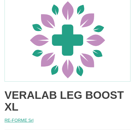
VERALAB LEG BOOST
XL
RE-FORME Srl