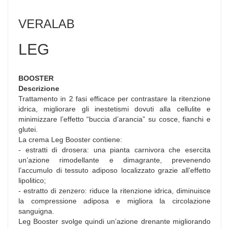
VERALAB
LEG
BOOSTER
Descrizione
Trattamento in 2 fasi efficace per contrastare la ritenzione
idrica, migliorare gli inestetismi dovuti alla cellulite e
minimizzare l’effetto “buccia d’arancia” su cosce, fianchi e
glutei.
La crema Leg Booster contiene:
- estratti di drosera: una pianta carnivora che esercita
un’azione rimodellante e dimagrante, prevenendo
l’accumulo di tessuto adiposo localizzato grazie all’effetto
lipolitico;
- estratto di zenzero: riduce la ritenzione idrica, diminuisce
la compressione adiposa e migliora la circolazione
sanguigna.
Leg Booster svolge quindi un’azione drenante migliorando