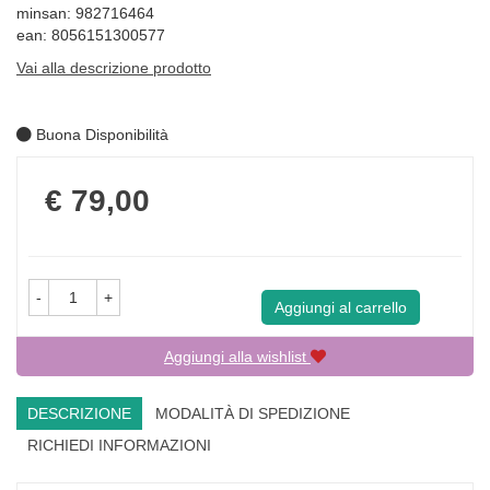
minsan: 982716464
ean: 8056151300577
Vai alla descrizione prodotto
Buona Disponibilità
Prezzo
€ 79,00
-
+
Aggiungi al carrello
Aggiungi alla wishlist
DESCRIZIONE
MODALITÀ DI SPEDIZIONE
RICHIEDI INFORMAZIONI