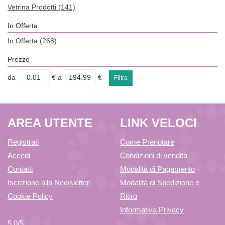
Vetrina Prodotti
(141)
In Offerta
In Offerta
(268)
Prezzo
filtra
filtra
da
€
a
€
da
a
AREA UTENTE
LINK VELOCI
Registrati
Come Prenotare
Accedi
Condizioni di vendita
Contatti
Modalità di Pagamento
Iscrizione alla Newsletter
Modalità di Spedizione e
Cookie Policy
Ritiro
Informativa Privacy
5,0
/5